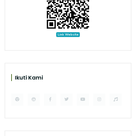
Link Website
Ikuti Kami