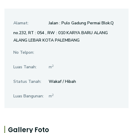
Alamat:
Jalan : Pulo Gadung Permai Blok.Q
no.232, RT : 054 , RW : 010 KARYA BARU ALANG
ALANG LEBAR KOTA PALEMBANG
No Telpon:
2
Luas Tanah:
m
Status Tanah:
Wakaf / Hibah
2
Luas Bangunan:
m
Gallery Foto