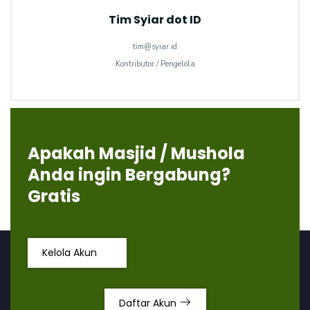
Tim Syiar dot ID
tim@syiar.id
Kontributor / Pengelola
Apakah Masjid / Mushola
Anda ingin Bergabung?
Gratis
Kelola Akun
Daftar Akun