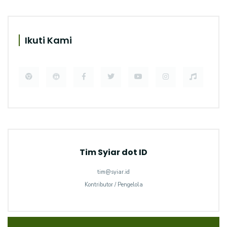
Ikuti Kami
Tim Syiar dot ID
tim@syiar.id
Kontributor / Pengelola