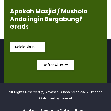
Apakah Masjid / Mushola
Anda ingin Bergabung?
Gratis
Kelola Akun
Daftar Akun
All Rights Reserved @ Yayasan Buana Syiar
2026
- Images
Optimized by
Gumlet
Angka
Pencarian Data
Blog