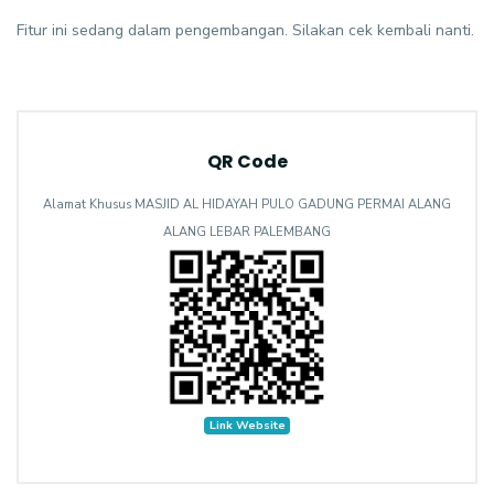
Fitur ini sedang dalam pengembangan. Silakan cek kembali nanti.
QR Code
Alamat Khusus MASJID AL HIDAYAH PULO GADUNG PERMAI ALANG
ALANG LEBAR PALEMBANG
Link Website