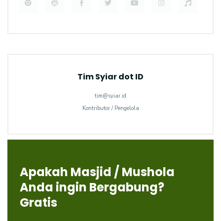
Tim Syiar dot ID
tim@syiar.id
Kontributor / Pengelola
Apakah Masjid / Mushola
Anda ingin Bergabung?
Gratis