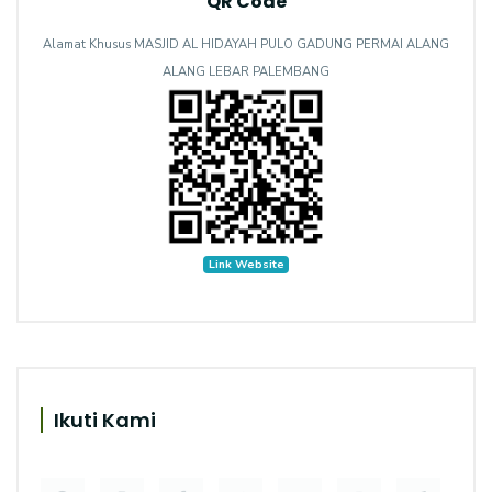
QR Code
Alamat Khusus MASJID AL HIDAYAH PULO GADUNG PERMAI ALANG
ALANG LEBAR PALEMBANG
Link Website
Ikuti Kami