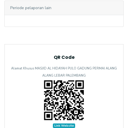
Periode pelaporan lain
QR Code
Alamat Khusus MASJID AL HIDAYAH PULO GADUNG PERMAI ALANG
ALANG LEBAR PALEMBANG
Link Website