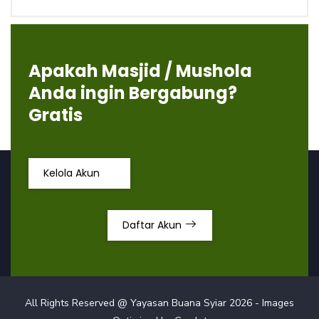
Apakah Masjid / Mushola
Anda ingin Bergabung?
Gratis
Kelola Akun
Daftar Akun
All Rights Reserved @ Yayasan Buana Syiar
2026
- Images