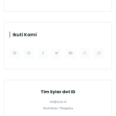
Ikuti Kami
Tim Syiar dot ID
tim@syiar.id
Kontributor / Pengelola