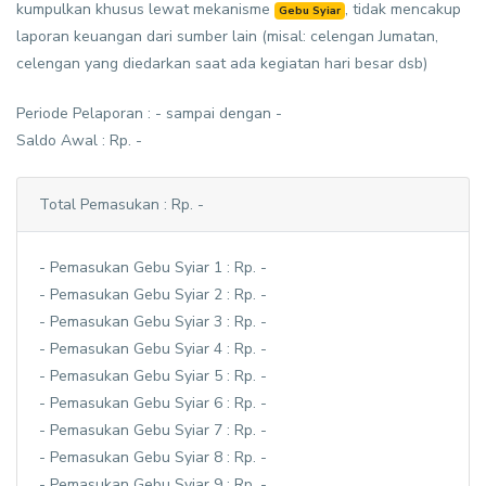
kumpulkan khusus lewat mekanisme
, tidak mencakup
Gebu Syiar
laporan keuangan dari sumber lain (misal: celengan Jumatan,
celengan yang diedarkan saat ada kegiatan hari besar dsb)
Periode Pelaporan : - sampai dengan -
Saldo Awal : Rp. -
Total Pemasukan : Rp. -
- Pemasukan Gebu Syiar 1 : Rp. -
- Pemasukan Gebu Syiar 2 : Rp. -
- Pemasukan Gebu Syiar 3 : Rp. -
- Pemasukan Gebu Syiar 4 : Rp. -
- Pemasukan Gebu Syiar 5 : Rp. -
- Pemasukan Gebu Syiar 6 : Rp. -
- Pemasukan Gebu Syiar 7 : Rp. -
- Pemasukan Gebu Syiar 8 : Rp. -
- Pemasukan Gebu Syiar 9 : Rp. -