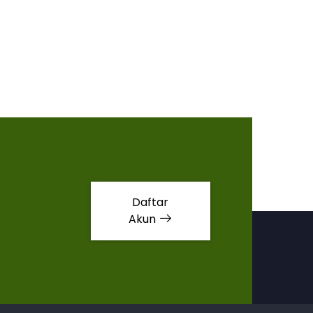
Daftar
Akun