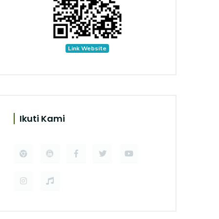
Link Website
Ikuti Kami