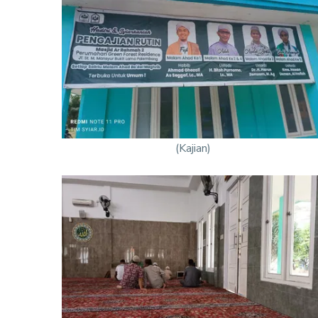
(Kajian)