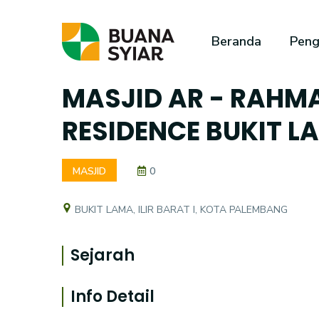
Beranda
Peng
MASJID AR - RAHMA
RESIDENCE BUKIT 
MASJID
0
BUKIT LAMA, ILIR BARAT I, KOTA PALEMBANG
Sejarah
Info Detail