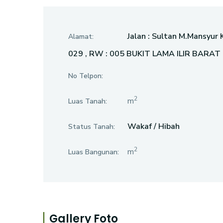
Jalan : Sultan M.Mansyur
Alamat:
029 , RW : 005 BUKIT LAMA ILIR BARA
No Telpon:
2
m
Luas Tanah:
Wakaf / Hibah
Status Tanah:
2
m
Luas Bangunan:
Gallery Foto