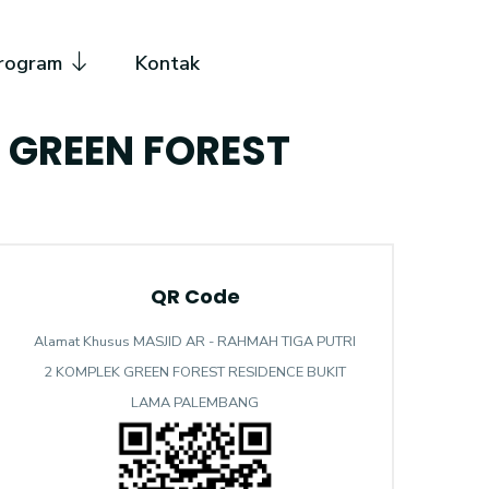
rogram
Kontak
 GREEN FOREST
QR Code
Alamat Khusus MASJID AR - RAHMAH TIGA PUTRI
2 KOMPLEK GREEN FOREST RESIDENCE BUKIT
LAMA PALEMBANG