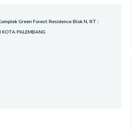
 Komplek Green Forest Residence Blok N, RT :
T I KOTA PALEMBANG