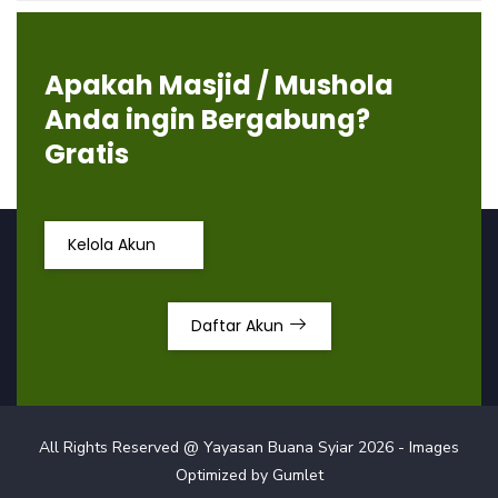
Apakah Masjid / Mushola
Anda ingin Bergabung?
Gratis
Kelola Akun
Daftar Akun
All Rights Reserved @ Yayasan Buana Syiar
2026
- Images
Optimized by
Gumlet