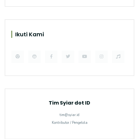
Ikuti Kami
Tim Syiar dot ID
tim@syiar.id
Kontributor / Pengelola