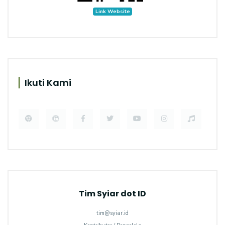
Link Website
Ikuti Kami
Tim Syiar dot ID
tim@syiar.id