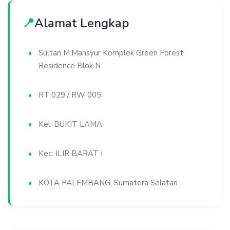
📍
Alamat Lengkap
Sultan M.Mansyur Komplek Green Forest
Residence Blok N
RT 029 / RW 005
Kel. BUKIT LAMA
Kec. ILIR BARAT I
KOTA PALEMBANG, Sumatera Selatan