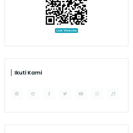
Link Website
Ikuti Kami