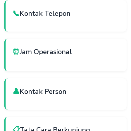
📞
Kontak Telepon
⏰
Jam Operasional
👤
Kontak Person
📋
Tata Cara Berkunjung