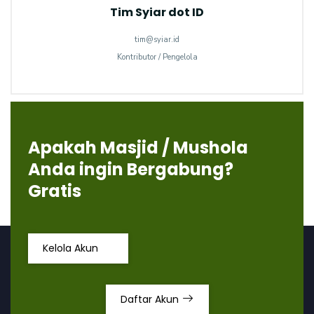
Tim Syiar dot ID
tim@syiar.id
Kontributor / Pengelola
Apakah Masjid / Mushola
Anda ingin Bergabung?
Gratis
Kelola Akun
Daftar Akun