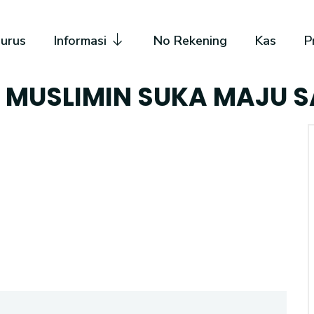
urus
Informasi
No Rekening
Kas
P
L MUSLIMIN SUKA MAJU 