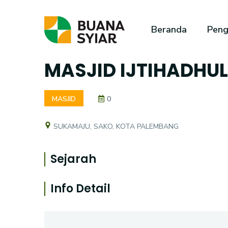
Beranda
Peng
MASJID IJTIHADHU
MASJID
0
SUKAMAJU, SAKO, KOTA PALEMBANG
Sejarah
Info Detail