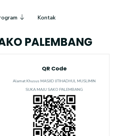
rogram
Kontak
SAKO PALEMBANG
QR Code
Alamat Khusus MASJID IJTIHADHUL MUSLIMIN
SUKA MAJU SAKO PALEMBANG