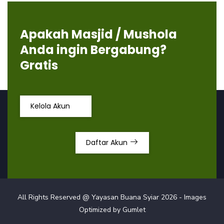
Apakah Masjid / Mushola
Anda ingin Bergabung?
Gratis
Kelola Akun
Daftar Akun
All Rights Reserved @ Yayasan Buana Syiar
2026
- Images
Optimized by
Gumlet