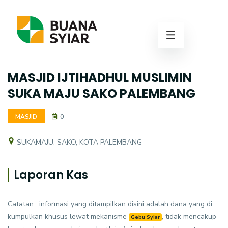
MASJID IJTIHADHUL MUSLIMIN
SUKA MAJU SAKO PALEMBANG
MASJID
0
SUKAMAJU, SAKO, KOTA PALEMBANG
Laporan Kas
Catatan : informasi yang ditampilkan disini adalah dana yang di
kumpulkan khusus lewat mekanisme
, tidak mencakup
Gebu Syiar