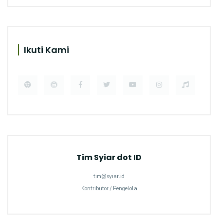
Ikuti Kami
Tim Syiar dot ID
tim@syiar.id
Kontributor / Pengelola