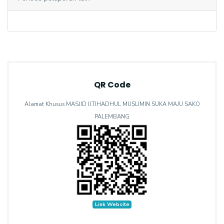
QR Code
Alamat Khusus MASJID IJTIHADHUL MUSLIMIN SUKA MAJU SAKO
PALEMBANG
Link Website