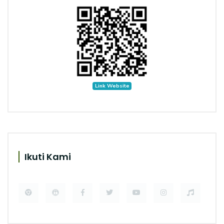
Link Website
Ikuti Kami