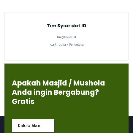
Tim Syiar dot ID
tim@syiar.id
Kontributor / Pengelola
Apakah Masjid / Mushola
Anda ingin Bergabung?
Gratis
Kelola Akun