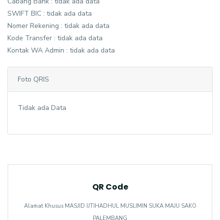
Cabang Bank : tidak ada data
SWIFT BIC : tidak ada data
Nomer Rekening : tidak ada data
Kode Transfer : tidak ada data
Kontak WA Admin : tidak ada data
Foto QRIS
Tidak ada Data
QR Code
Alamat Khusus MASJID IJTIHADHUL MUSLIMIN SUKA MAJU SAKO
PALEMBANG