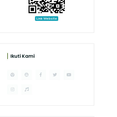
Link Website
Ikuti Kami