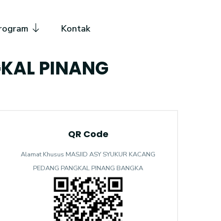
rogram
Kontak
KAL PINANG
QR Code
Alamat Khusus MASJID ASY SYUKUR KACANG
PEDANG PANGKAL PINANG BANGKA