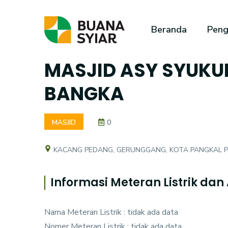
Beranda
Peng
MASJID ASY SYUKU
BANGKA
MASJID
0
KACANG PEDANG, GERUNGGANG, KOTA PANGKAL 
Informasi Meteran Listrik dan 
Nama Meteran Listrik : tidak ada data
Nomer Meteran Listrik : tidak ada data