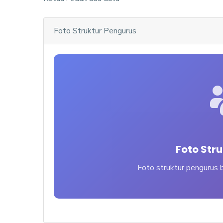
Foto Struktur Pengurus
Foto Str
Foto struktur pengurus b