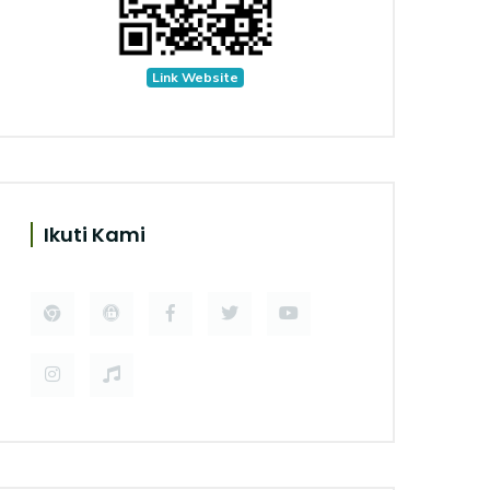
Link Website
Ikuti Kami