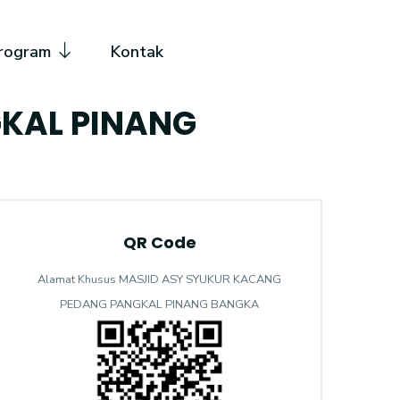
rogram
Kontak
KAL PINANG
QR Code
Alamat Khusus MASJID ASY SYUKUR KACANG
PEDANG PANGKAL PINANG BANGKA