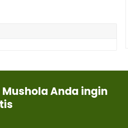
 Mushola Anda ingin
tis