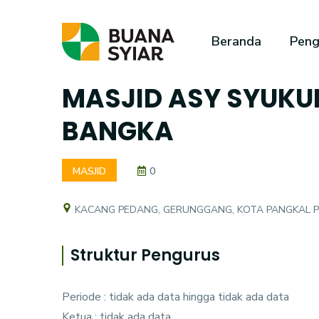
Beranda
Peng
MASJID ASY SYUKU
BANGKA
MASJID
0
KACANG PEDANG, GERUNGGANG, KOTA PANGKAL 
Struktur Pengurus
Periode : tidak ada data hingga tidak ada data
Ketua : tidak ada data