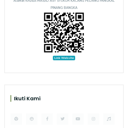
Alamat Khusus MASJID ASY SYUKUR KACANG PEDANG PANGKAL
PINANG BANGKA
Link Website
Ikuti Kami