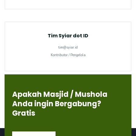
Tim Syiar dot ID
tim@syiar.id
Kontributor / Pengelola
Apakah Masjid / Mushola
Anda ingin Bergabung?
Gratis