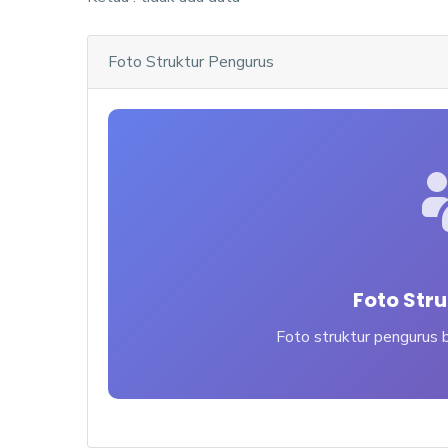
Foto Struktur Pengurus
Foto Str
Foto struktur pengurus b