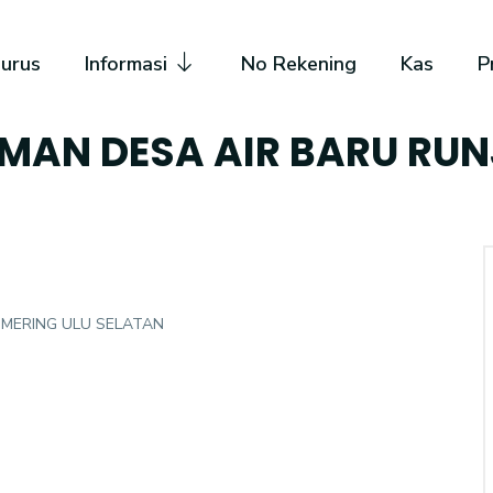
urus
Informasi
No Rekening
Kas
P
MAN DESA AIR BARU RU
OMERING ULU SELATAN