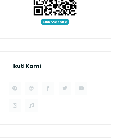
Link Website
Ikuti Kami