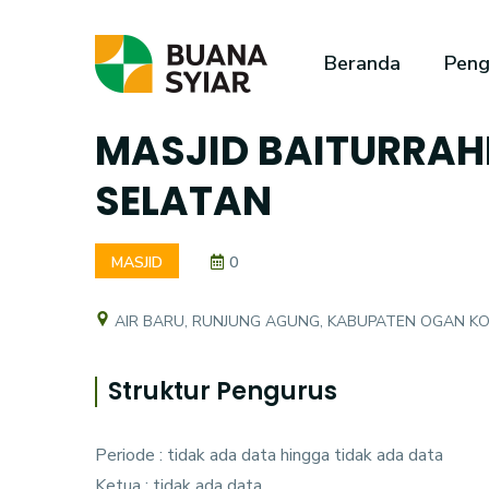
Beranda
Peng
MASJID BAITURRAH
SELATAN
MASJID
0
AIR BARU, RUNJUNG AGUNG, KABUPATEN OGAN K
Struktur Pengurus
Periode : tidak ada data hingga tidak ada data
Ketua : tidak ada data