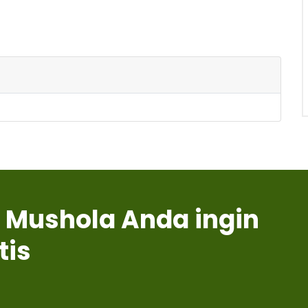
 Mushola Anda ingin
tis