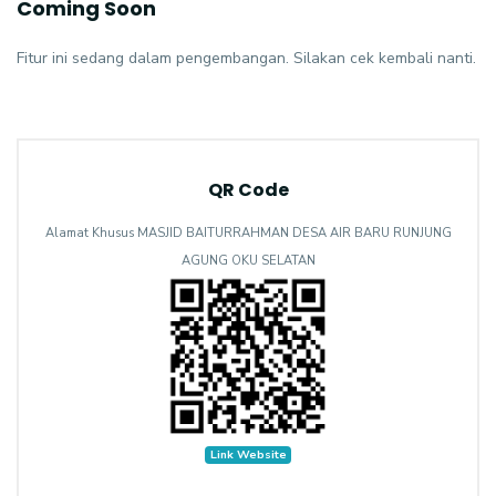
Coming Soon
Fitur ini sedang dalam pengembangan. Silakan cek kembali nanti.
QR Code
Alamat Khusus MASJID BAITURRAHMAN DESA AIR BARU RUNJUNG
AGUNG OKU SELATAN
Link Website