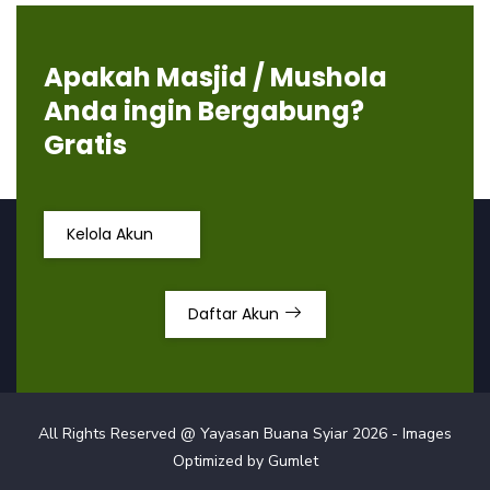
Apakah Masjid / Mushola
Anda ingin Bergabung?
Gratis
Kelola Akun
Daftar Akun
All Rights Reserved @ Yayasan Buana Syiar
2026
- Images
Optimized by
Gumlet