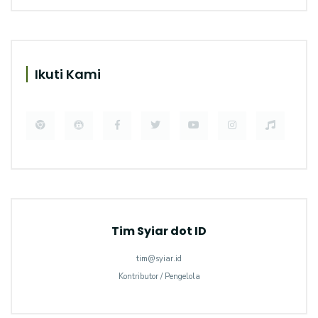
Ikuti Kami
Tim Syiar dot ID
tim@syiar.id
Kontributor / Pengelola