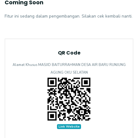
Coming Soon
Fitur ini sedang dalam pengembangan. Silakan cek kembali nanti.
QR Code
Alamat Khusus MASJID BAITURRAHMAN DESA AIR BARU RUNJUNG
AGUNG OKU SELATAN
Link Website