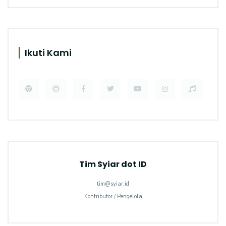
Ikuti Kami
Tim Syiar dot ID
tim@syiar.id
Kontributor / Pengelola