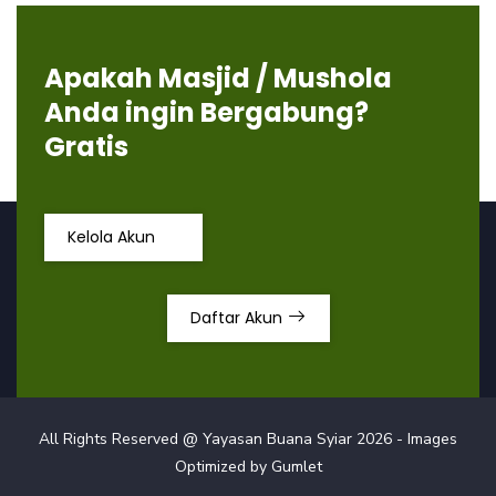
Apakah Masjid / Mushola
Anda ingin Bergabung?
Gratis
Kelola Akun
Daftar Akun
All Rights Reserved @ Yayasan Buana Syiar
2026
- Images
Optimized by
Gumlet