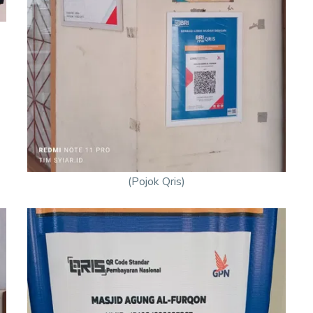
(Pojok Qris)