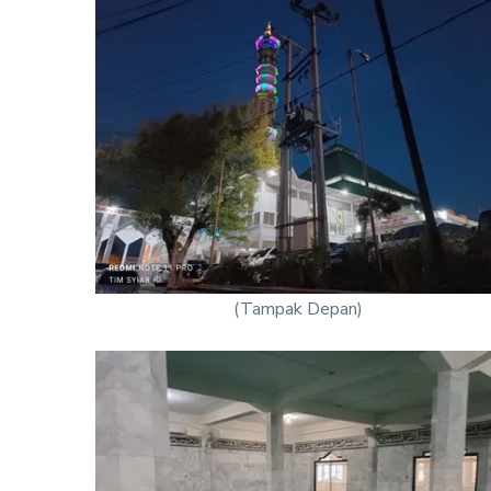
(Tampak Depan)