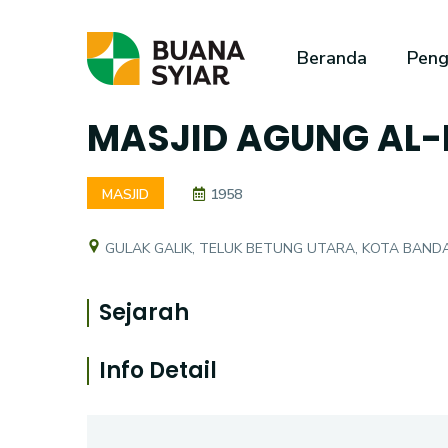
Beranda
Peng
MASJID AGUNG AL
MASJID
1958
GULAK GALIK, TELUK BETUNG UTARA, KOTA BAN
Sejarah
Info Detail