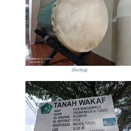
(Bedug)