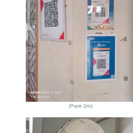
(Pojok Qris)