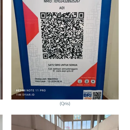
(Qris)