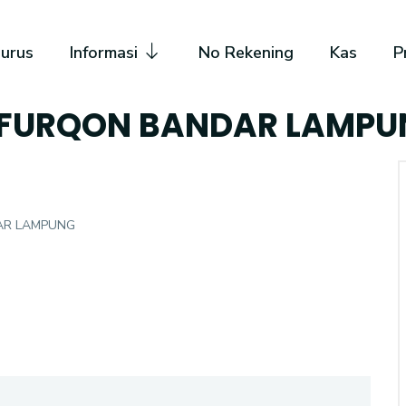
urus
Informasi
No Rekening
Kas
P
-FURQON BANDAR LAMPU
DAR LAMPUNG