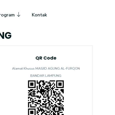
rogram
Kontak
NG
QR Code
Alamat Khusus MASJID AGUNG AL-FURQON
BANDAR LAMPUNG