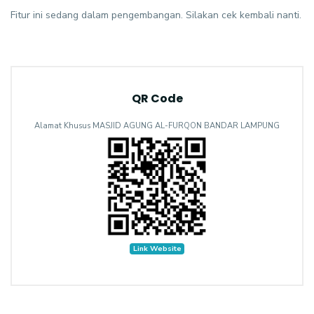
Fitur ini sedang dalam pengembangan. Silakan cek kembali nanti.
QR Code
Alamat Khusus MASJID AGUNG AL-FURQON BANDAR LAMPUNG
Link Website