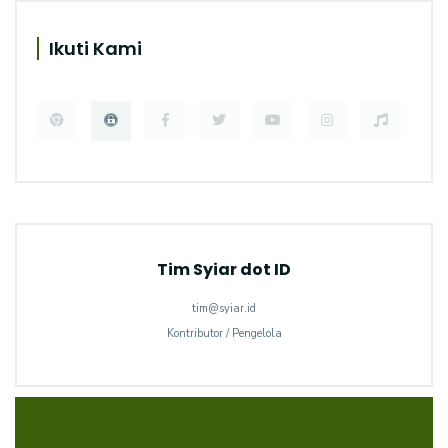
Ikuti Kami
Tim Syiar dot ID
tim@syiar.id
Kontributor / Pengelola