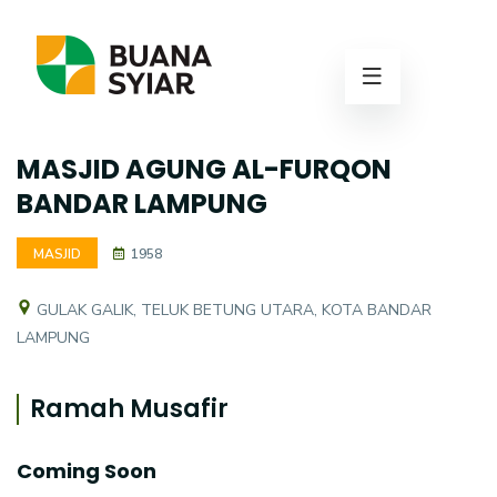
MASJID AGUNG AL-FURQON
BANDAR LAMPUNG
MASJID
1958
GULAK GALIK, TELUK BETUNG UTARA, KOTA BANDAR
LAMPUNG
Ramah Musafir
Coming Soon