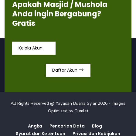
Apakah Masjid / Mushola
Anda ingin Bergabung?
Gratis
Kelola Akun
Daftar Akun
All Rights Reserved @ Yayasan Buana Syiar
2026
- Images
Optimized by
Gumlet
Angka
Pencarian Data
Blog
Syarat dan Ketentuan
Privasi dan Kebijakan