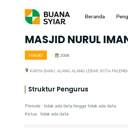
Beranda
Peng
MASJID NURUL IMA
MASJID
2008
KARYA BARU, ALANG ALANG LEBAR, KOTA PALEM
Struktur Pengurus
Periode : tidak ada data hingga tidak ada data
Ketua : tidak ada data