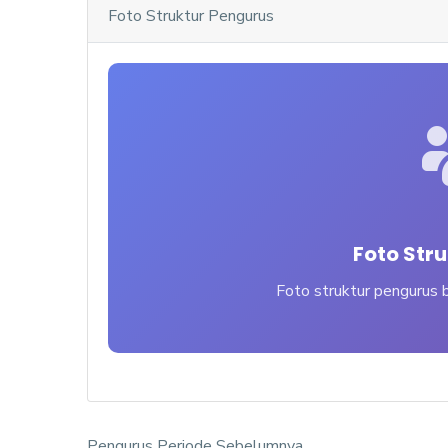
Foto Struktur Pengurus
Foto Str
Foto struktur pengurus b
Pengurus Periode Sebelumnya