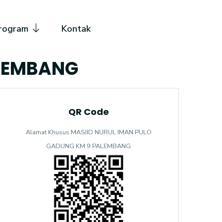
rogram
Kontak
ALEMBANG
QR Code
Alamat Khusus MASJID NURUL IMAN PULO
GADUNG KM 9 PALEMBANG