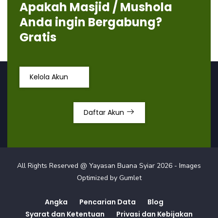
Apakah Masjid / Mushola
Anda ingin Bergabung?
Gratis
Kelola Akun
Daftar Akun
All Rights Reserved @ Yayasan Buana Syiar
2026
- Images
Optimized by
Gumlet
Angka
Pencarian Data
Blog
Syarat dan Ketentuan
Privasi dan Kebijakan