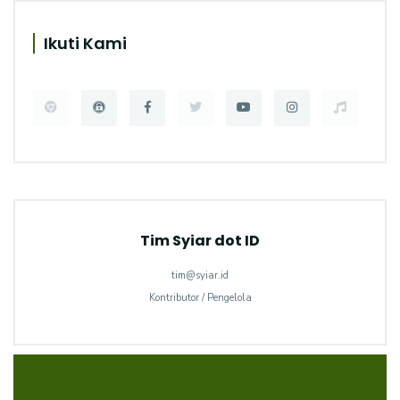
Ikuti Kami
Tim Syiar dot ID
tim@syiar.id
Kontributor / Pengelola