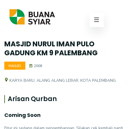
MASJID NURUL IMAN PULO
GADUNG KM 9 PALEMBANG
MASJID
2008
KARYA BARU, ALANG ALANG LEBAR, KOTA PALEMBANG
Arisan Qurban
Coming Soon
Fitur ini sedang dalam pengembangan. Silakan cek kembali nanti.