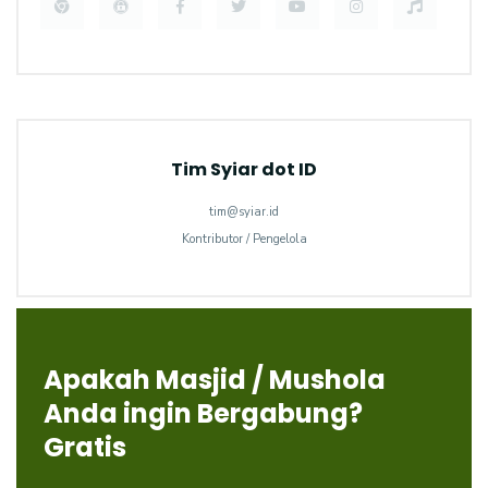
Tim Syiar dot ID
tim@syiar.id
Kontributor / Pengelola
Apakah Masjid / Mushola
Anda ingin Bergabung?
Gratis