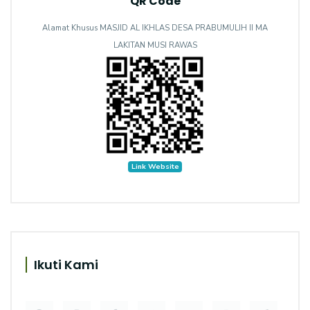
QR Code
Alamat Khusus MASJID AL IKHLAS DESA PRABUMULIH II MA
LAKITAN MUSI RAWAS
Link Website
Ikuti Kami