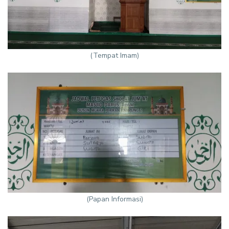
(Tempat Imam)
(Papan Informasi)