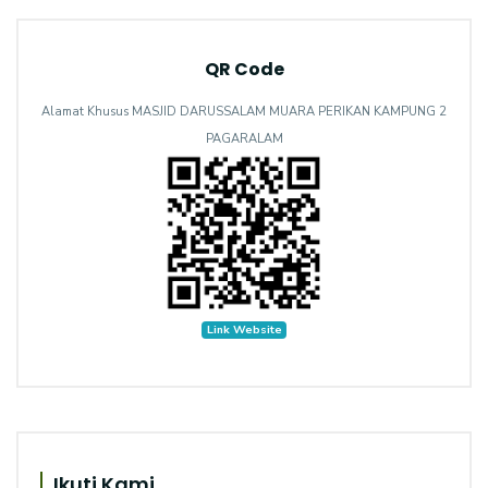
QR Code
Alamat Khusus MASJID DARUSSALAM MUARA PERIKAN KAMPUNG 2
PAGARALAM
Link Website
Ikuti Kami