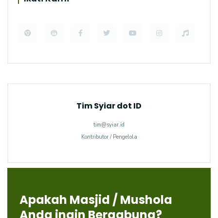
Tim Syiar dot ID
tim@syiar.id
Kontributor / Pengelola
Apakah Masjid / Mushola
Anda ingin Bergabung?