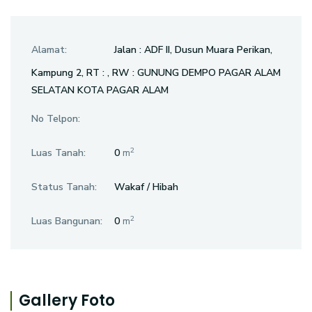
Alamat:
Jalan : ADF II, Dusun Muara Perikan,
Kampung 2, RT : , RW : GUNUNG DEMPO PAGAR ALAM
SELATAN KOTA PAGAR ALAM
No Telpon:
2
Luas Tanah:
0
m
Status Tanah:
Wakaf / Hibah
2
Luas Bangunan:
0
m
Gallery Foto