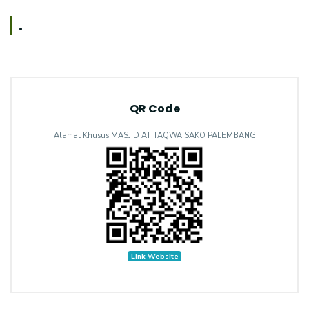
.
QR Code
Alamat Khusus MASJID AT TAQWA SAKO PALEMBANG
Link Website