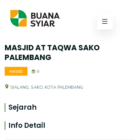
MASJID AT TAQWA SAKO
PALEMBANG
MASJID
0
SIALANG, SAKO, KOTA PALEMBANG
Sejarah
Info Detail