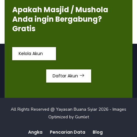
Apakah Masjid / Mushola
Anda ingin Bergabung?
Gratis
Kelola Akun
Daftar Akun
All Rights Reserved @ Yayasan Buana Syiar
2026
- Images
Optimized by
Gumlet
Angka
Pencarian Data
Blog