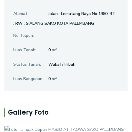
Alamat:
Jalan : Lematang Raya No.1960, RT :
, RW : SIALANG SAKO KOTA PALEMBANG
No Telpon:
2
Luas Tanah:
0
m
Status Tanah:
Wakaf / Hibah
2
Luas Bangunan:
0
m
Gallery Foto