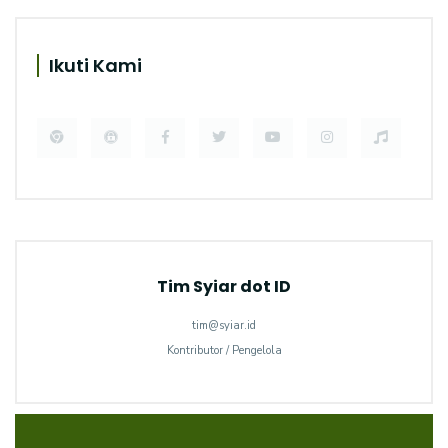
Ikuti Kami
Tim Syiar dot ID
tim@syiar.id
Kontributor / Pengelola