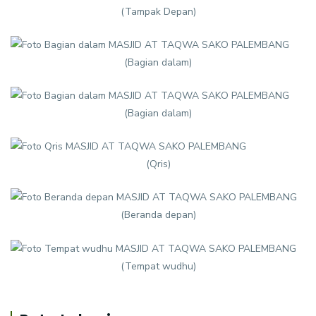
(Tampak Depan)
(Bagian dalam)
(Bagian dalam)
(Qris)
(Beranda depan)
(Tempat wudhu)