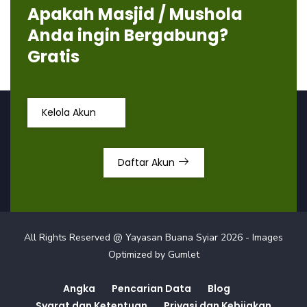
Apakah Masjid / Mushola
Anda ingin Bergabung?
Gratis
Kelola Akun
Daftar Akun
All Rights Reserved @ Yayasan Buana Syiar
2026
- Images
Optimized by
Gumlet
Angka
Pencarian Data
Blog
Syarat dan Ketentuan
Privasi dan Kebijakan