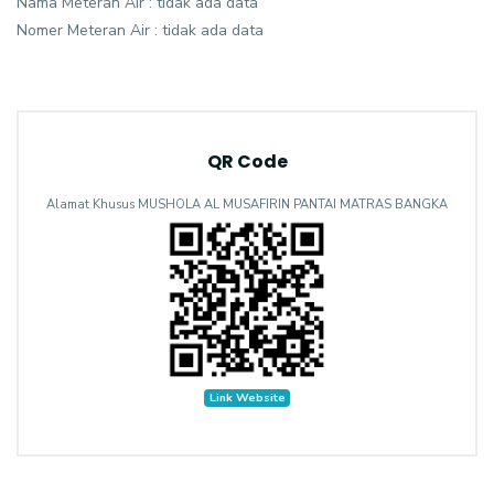
Nama Meteran Air : tidak ada data
Nomer Meteran Air : tidak ada data
QR Code
Alamat Khusus MUSHOLA AL MUSAFIRIN PANTAI MATRAS BANGKA
Link Website