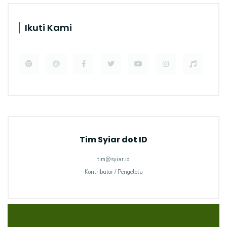
Ikuti Kami
Tim Syiar dot ID
tim@syiar.id
Kontributor / Pengelola