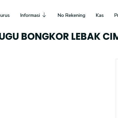
urus
Informasi
No Rekening
Kas
P
TUGU BONGKOR LEBAK C