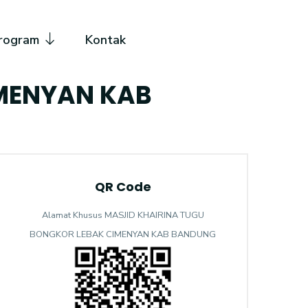
rogram
Kontak
IMENYAN KAB
QR Code
Alamat Khusus MASJID KHAIRINA TUGU
BONGKOR LEBAK CIMENYAN KAB BANDUNG