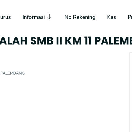
urus
Informasi
No Rekening
Kas
P
ALAH SMB II KM 11 PALE
A PALEMBANG