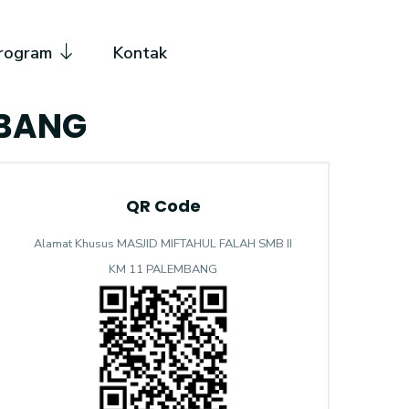
rogram
Kontak
MBANG
QR Code
Alamat Khusus MASJID MIFTAHUL FALAH SMB II
KM 11 PALEMBANG