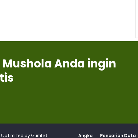
 Mushola Anda ingin
tis
 Optimized by
Gumlet
Angka
Pencarian Data