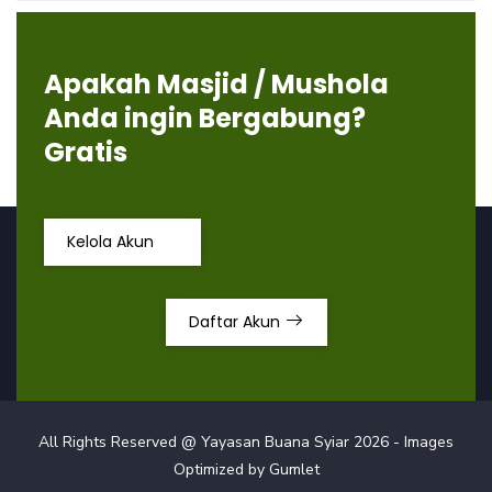
Apakah Masjid / Mushola
Anda ingin Bergabung?
Gratis
Kelola Akun
Daftar Akun
All Rights Reserved @ Yayasan Buana Syiar
2026
- Images
Optimized by
Gumlet