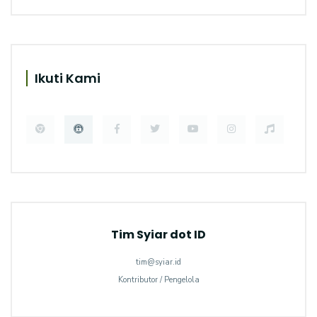
Ikuti Kami
Tim Syiar dot ID
tim@syiar.id
Kontributor / Pengelola