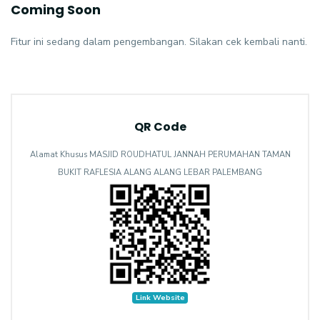
Coming Soon
Fitur ini sedang dalam pengembangan. Silakan cek kembali nanti.
QR Code
Alamat Khusus MASJID ROUDHATUL JANNAH PERUMAHAN TAMAN
BUKIT RAFLESIA ALANG ALANG LEBAR PALEMBANG
Link Website